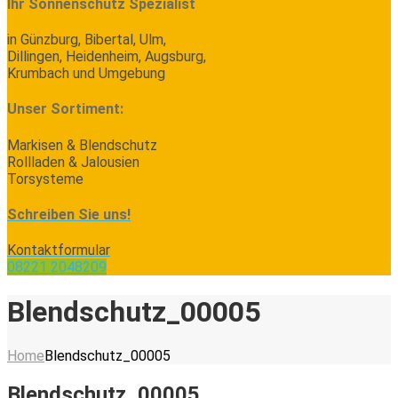
Ihr Sonnenschutz Spezialist
in Günzburg, Bibertal, Ulm,
Dillingen, Heidenheim, Augsburg,
Krumbach und Umgebung
Unser Sortiment:
Markisen & Blendschutz
Rollladen & Jalousien
Torsysteme
Schreiben Sie uns!
Kontaktformular
08221 2048209
Blendschutz_00005
Home
Blendschutz_00005
Blendschutz_00005