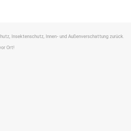
chutz, Insektenschutz, Innen- und Außenverschattung zurück.
vor Ort!