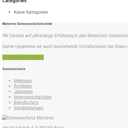
Categories
Keine Kategorien
Materne Sonnenschutztechnik
Wir blicken auf jahrelange Erfahrung in den Bereichen Sonnens
Gerne reparieren wir auch bestehende Installationen bei Ihnen 
Kontaktieren Sie uns
Sonnenschutz
Markisen
Rollläden
Jalousien
Innenverschattung
Blendschutz
Verdunklungen
Am Kötzbach 4, D-89359 Kötz