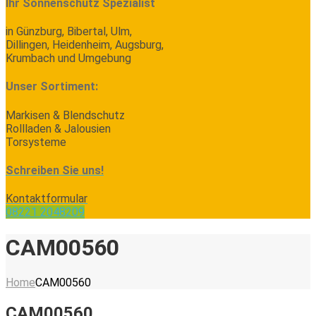
Ihr Sonnenschutz Spezialist
in Günzburg, Bibertal, Ulm,
Dillingen, Heidenheim, Augsburg,
Krumbach und Umgebung
Unser Sortiment:
Markisen & Blendschutz
Rollladen & Jalousien
Torsysteme
Schreiben Sie uns!
Kontaktformular
08221 2048209
CAM00560
Home
CAM00560
CAM00560