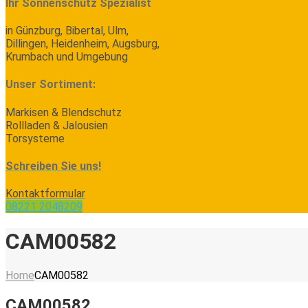
Ihr Sonnenschutz Spezialist
in Günzburg, Bibertal, Ulm,
Dillingen, Heidenheim, Augsburg,
Krumbach und Umgebung
Unser Sortiment:
Markisen & Blendschutz
Rollladen & Jalousien
Torsysteme
Schreiben Sie uns!
Kontaktformular
08221 2048209
CAM00582
Home
CAM00582
CAM00582