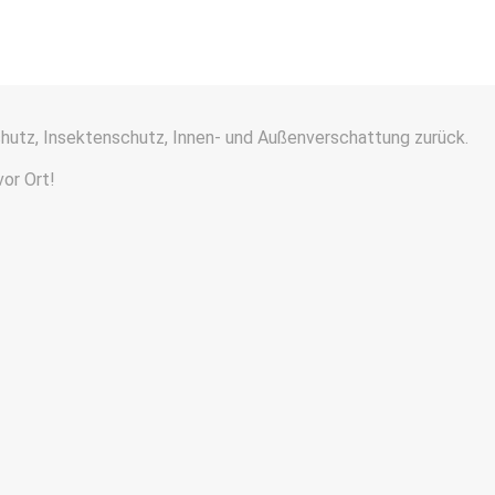
chutz, Insektenschutz, Innen- und Außenverschattung zurück.
vor Ort!