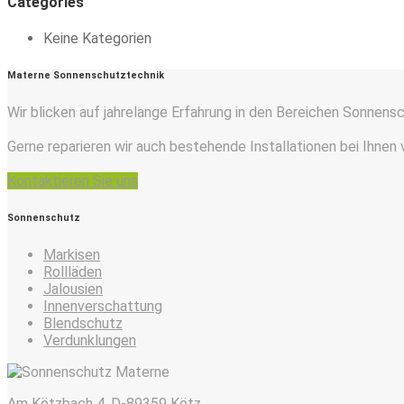
Categories
Keine Kategorien
Materne Sonnenschutztechnik
Wir blicken auf jahrelange Erfahrung in den Bereichen Sonnens
Gerne reparieren wir auch bestehende Installationen bei Ihnen 
Kontaktieren Sie uns
Sonnenschutz
Markisen
Rollläden
Jalousien
Innenverschattung
Blendschutz
Verdunklungen
Am Kötzbach 4, D-89359 Kötz