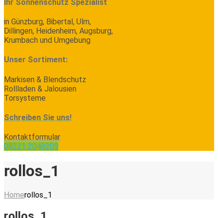
Ihr Sonnenschutz Spezialist
in Günzburg, Bibertal, Ulm,
Dillingen, Heidenheim, Augsburg,
Krumbach und Umgebung
Unser Sortiment:
Markisen & Blendschutz
Rollladen & Jalousien
Torsysteme
Schreiben Sie uns!
Kontaktformular
08221 2048209
rollos_1
Home
rollos_1
rollos_1