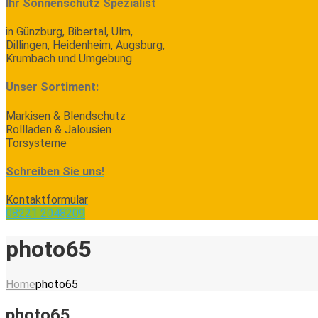
Ihr Sonnenschutz Spezialist
in Günzburg, Bibertal, Ulm,
Dillingen, Heidenheim, Augsburg,
Krumbach und Umgebung
Unser Sortiment:
Markisen & Blendschutz
Rollladen & Jalousien
Torsysteme
Schreiben Sie uns!
Kontaktformular
08221 2048209
photo65
Home
photo65
photo65