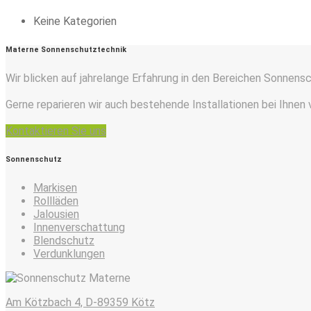
Keine Kategorien
Materne Sonnenschutztechnik
Wir blicken auf jahrelange Erfahrung in den Bereichen Sonnens
Gerne reparieren wir auch bestehende Installationen bei Ihnen 
Kontaktieren Sie uns
Sonnenschutz
Markisen
Rollläden
Jalousien
Innenverschattung
Blendschutz
Verdunklungen
Am Kötzbach 4, D-89359 Kötz