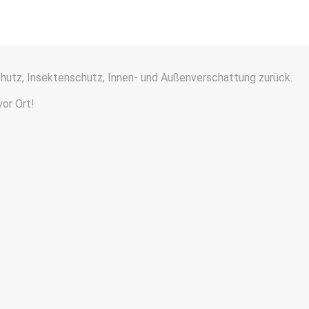
chutz, Insektenschutz, Innen- und Außenverschattung zurück.
vor Ort!